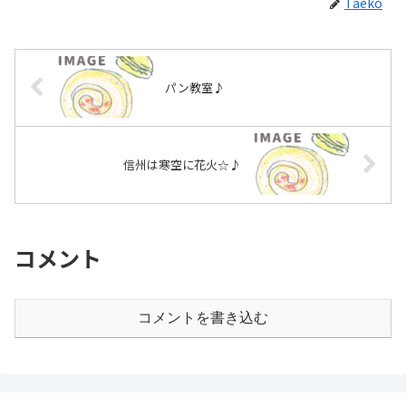
Taeko
パン教室♪
信州は寒空に花火☆♪
コメント
コメントを書き込む