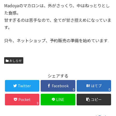
Madoyaのマカロンは、外がさっくり、中はねっとりとし
た食感。
甘すぎるのは苦手なので、全てが甘さ控えめになっていま
す。
只今、ネットショップ、予約販売の準備を始めています
おしらせ
シェアする
Twitter
Facebook
はてブ
0
0
Pocket
LINE
コピー
0