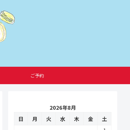
ご予約
2026年8月
日
月
火
水
木
金
土
1