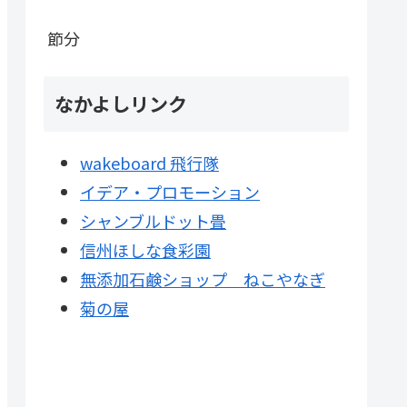
節分
なかよしリンク
wakeboard 飛行隊
イデア・プロモーション
シャンブルドット畳
信州ほしな食彩園
無添加石鹸ショップ ねこやなぎ
菊の屋