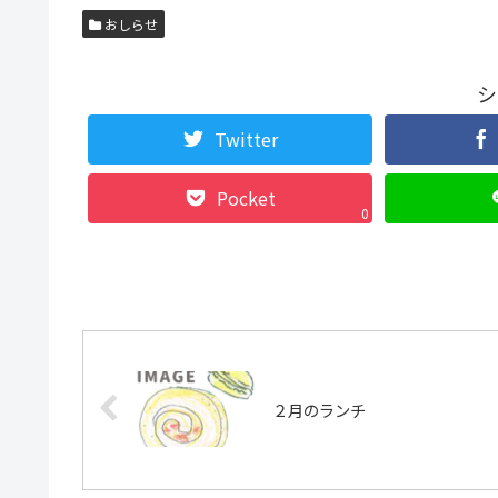
おしらせ
シ
Twitter
Pocket
0
２月のランチ