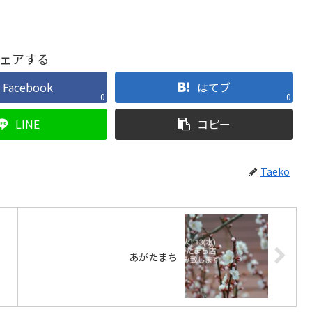
ェアする
Facebook
はてブ
0
0
LINE
コピー
Taeko
あがたまち