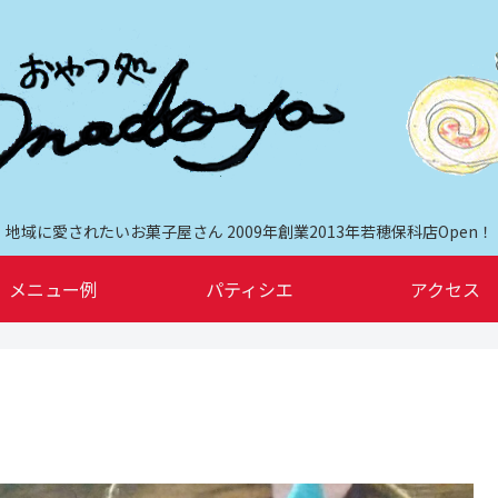
地域に愛されたいお菓子屋さん 2009年創業2013年若穂保科店Open！
メニュー例
パティシエ
アクセス