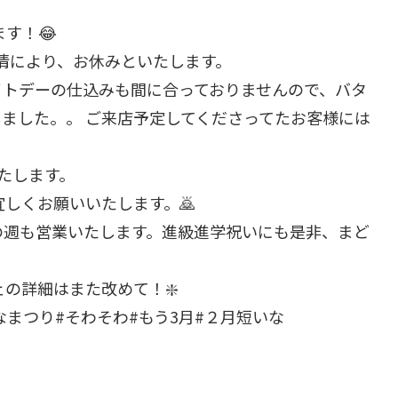
す！😂
事情により、お休みといたします。
イトデーの仕込みも間に合っておりませんので、バタ
ました。。 ご来店予定してくださってたお客様には
いたします。
しくお願いいたします。🙇
の週も営業いたします。進級進学祝いにも是非、まど
ルシェの詳細はまた改めて！❇️
ひなまつり#そわそわ#もう3月#２月短いな