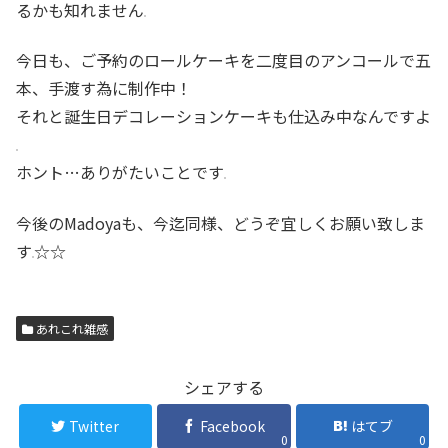
るかも知れません
今日も、ご予約のロールケーキを二度目のアンコールで五
本、手渡す為に制作中！
それと誕生日デコレーションケーキも仕込み中なんですよ
ホント…ありがたいことです
今後のMadoyaも、今迄同様、どうぞ宜しくお願い致しま
す
☆☆
あれこれ雑感
シェアする
Twitter
Facebook
はてブ
0
0