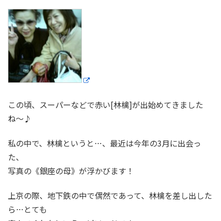
この頃、スーパーなどで赤い[林檎]が出始めてきました
ね〜♪
私の中で、林檎というと…、最近は今年の3月に出会っ
た、
写真の《銀座の母》が浮かびます！
上京の際、地下鉄の中で偶然であって、林檎を差し出した
ら…とても