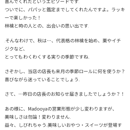
喜んでくれたというエピソードです
ついでに、パパッと鑑定までしてくれたんですよ。ラッキ
ーで楽しかった！
林檎と時の人との、出会いの思い出です
そんなわけで、秋は…、代表格の林檎を始め、栗やイチ
ジクなど、
とっても
わくわくする実りの季節ですね
さぞかし、当店の店長も来月の季節ロールに何を使うか？
喜びながら迷っていることでしょう
さて、…昨日の店長のお知らせ届きましたでしょうか？！
あの様に、Madooyaの営業形態が少し変わりますが、
美味しさは勿論！変わりません
益々、しびれちゃう
美味しいおやつ・スイーツが登場す