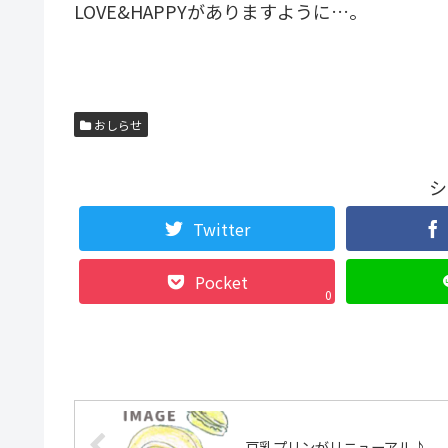
LOVE&HAPPYがありますように…。
おしらせ
シ
Twitter
Pocket
0
豆乳プリンがリニューアル♪