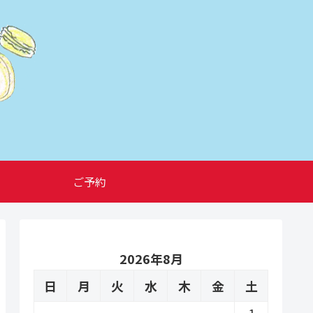
ご予約
2026年8月
日
月
火
水
木
金
土
1