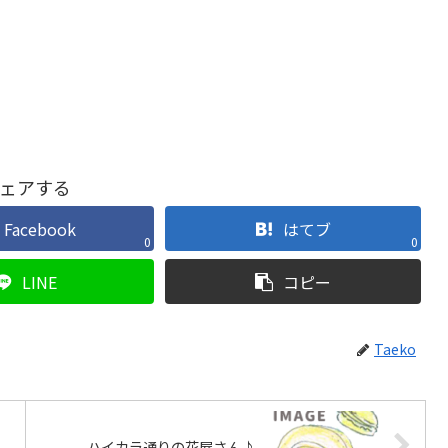
ェアする
Facebook
はてブ
0
0
LINE
コピー
Taeko
ハイカラ通りの花屋さん♪