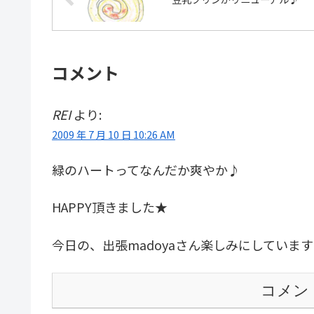
コメント
REI
より:
2009 年 7 月 10 日 10:26 AM
緑のハートってなんだか爽やか♪
HAPPY頂きました★
今日の、出張madoyaさん楽しみにしていま
コメン