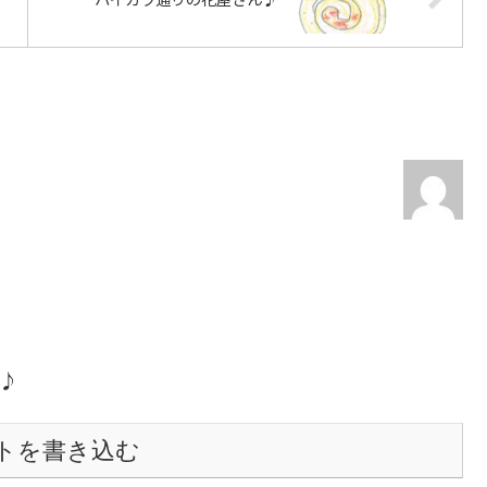
す♪
トを書き込む