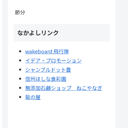
節分
なかよしリンク
wakeboard 飛行隊
イデア・プロモーション
シャンブルドット畳
信州ほしな食彩園
無添加石鹸ショップ ねこやなぎ
菊の屋