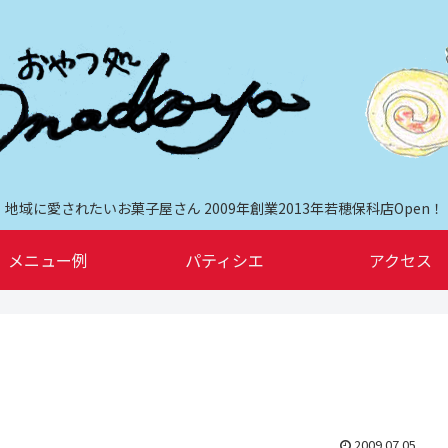
地域に愛されたいお菓子屋さん 2009年創業2013年若穂保科店Open！
メニュー例
パティシエ
アクセス
2009.07.05