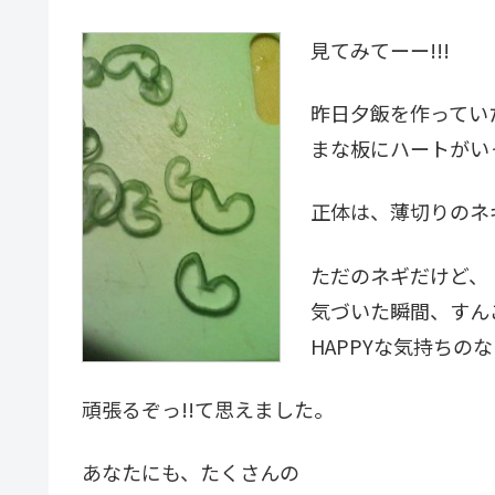
見てみてーー!!!
昨日夕飯を作ってい
まな板にハートがいっ
正体は、薄切りのネ
ただのネギだけど、
気づいた瞬間、すん
HAPPYな気持ちの
頑張るぞっ!!て思えました。
あなたにも、たくさんの