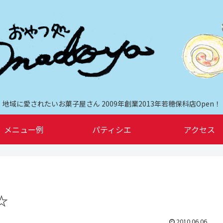
地域に愛されたいお菓子屋さん 2009年創業2013年若穂保科店Open！
メニュー例
パティシエ
アクセス
☆
2010.06.06