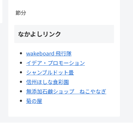
節分
なかよしリンク
wakeboard 飛行隊
イデア・プロモーション
シャンブルドット畳
信州ほしな食彩園
無添加石鹸ショップ ねこやなぎ
菊の屋