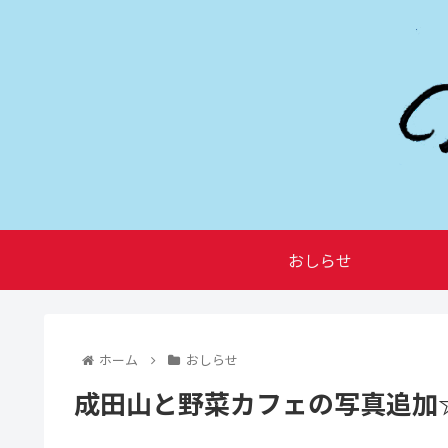
おしらせ
ホーム
おしらせ
成田山と野菜カフェの写真追加