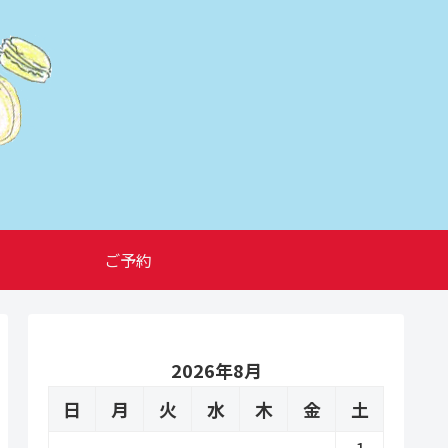
ご予約
2026年8月
日
月
火
水
木
金
土
1