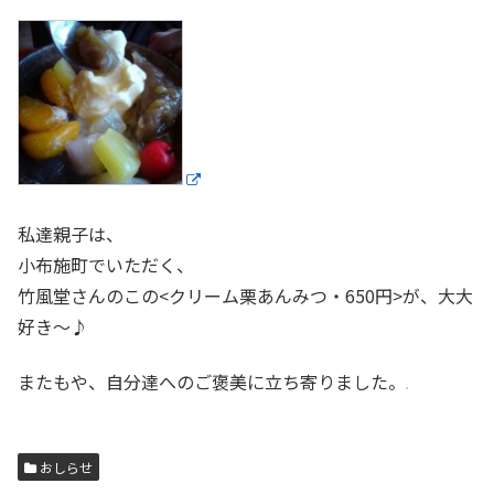
私達親子は、
小布施町でいただく、
竹風堂さんのこの<クリーム栗あんみつ・650円>が、大大
好き〜♪
またもや、自分達へのご褒美に立ち寄りました。
おしらせ