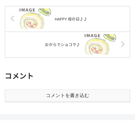
HAPPY 母の日♪♪
おからでショコラ♪
コメント
コメントを書き込む