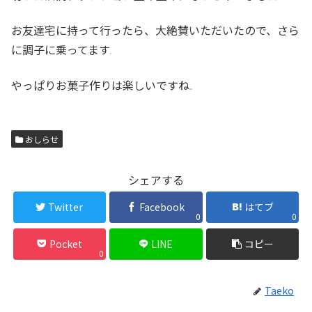
お友達宅に持って行ったら、大絶賛いただいたので、さら
に調子に乗ってます
やっぱりお菓子作りは楽しいですね
おしらせ
シェアする
Twitter
Facebook
はてブ
0
0
Pocket
LINE
コピー
0
Taeko