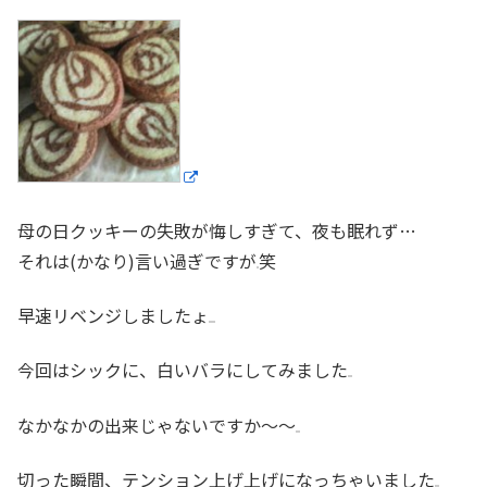
母の日クッキーの失敗が悔しすぎて、夜も眠れず…
それは(かなり)言い過ぎですが
笑
早速リベンジしましたょ
今回はシックに、白いバラにしてみました
なかなかの出来じゃないですか〜〜
切った瞬間、テンション上げ上げになっちゃいました