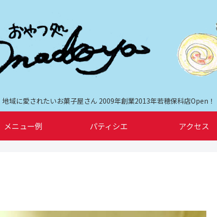
地域に愛されたいお菓子屋さん 2009年創業2013年若穂保科店Open！
メニュー例
パティシエ
アクセス