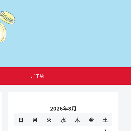
ご予約
2026年8月
日
月
火
水
木
金
土
1