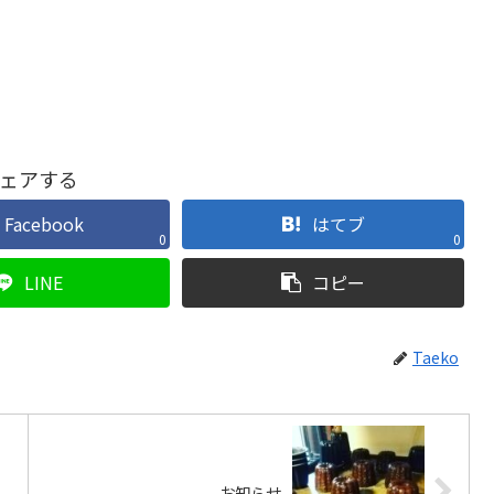
ェアする
Facebook
はてブ
0
0
LINE
コピー
Taeko
お知らせ