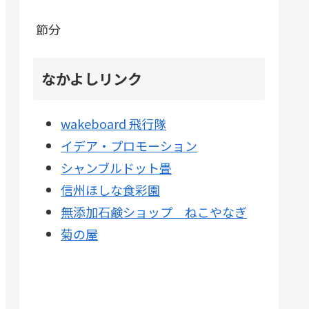
節分
なかよしリンク
wakeboard 飛行隊
イデア・プロモーション
シャンブルドット畳
信州ほしな食彩園
無添加石鹸ショップ ねこやなぎ
菊の屋