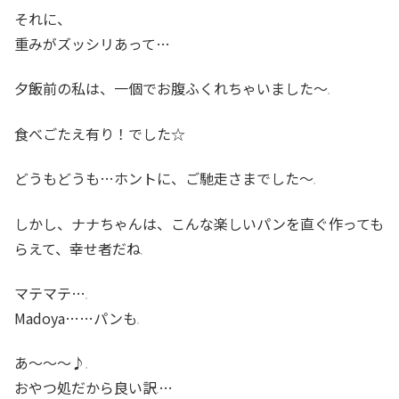
それに、
重みがズッシリあって…
夕飯前の私は、一個でお腹ふくれちゃいました〜
食べごたえ有り！でした☆
どうもどうも…ホントに、ご馳走さまでした〜
しかし、ナナちゃんは、こんな楽しいパンを直ぐ作っても
らえて、幸せ者だね
マテマテ…
Madoya……パンも
あ〜〜〜♪
おやつ処だから良い訳
…