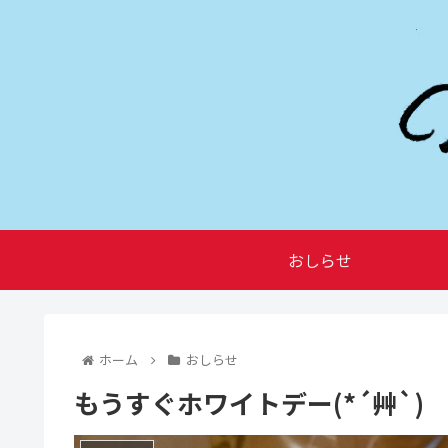
おしらせ
ホーム
おしらせ
もうすぐホワイトデー(*´艸`)