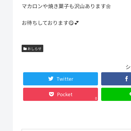
マカロンや焼き菓子も沢山あります🌼
お待ちしております😋💕
おしらせ
シ
Twitter
Pocket
0