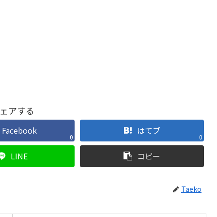
ェアする
Facebook
はてブ
0
0
LINE
コピー
Taeko