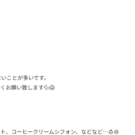
ないことが多いです。
お願い致します💦😱
ト、コーヒークリームシフォン、などなど…🍮🍪