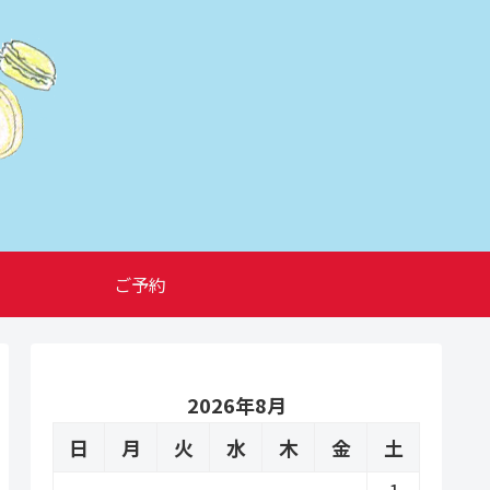
ご予約
2026年8月
日
月
火
水
木
金
土
1