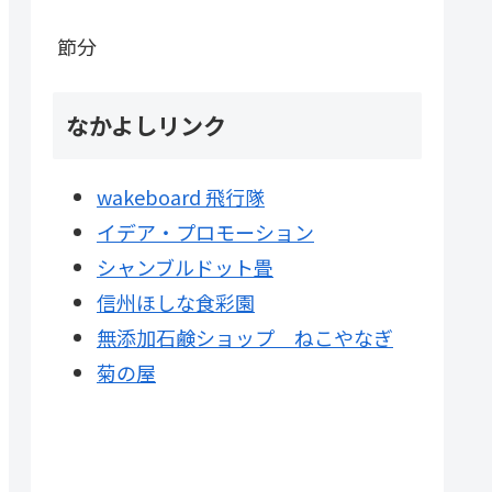
節分
なかよしリンク
wakeboard 飛行隊
イデア・プロモーション
シャンブルドット畳
信州ほしな食彩園
無添加石鹸ショップ ねこやなぎ
菊の屋