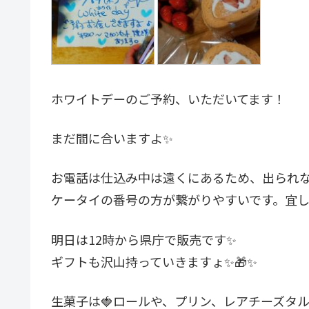
ホワイトデーのご予約、いただいてます！
まだ間に合いますよ✨
お電話は仕込み中は遠くにあるため、出られ
ケータイの番号の方が繋がりやすいです。宜しく
明日は12時から県庁で販売です✨
ギフトも沢山持っていきますょ✨🎁✨
生菓子は🍓ロールや、プリン、レアチーズタル