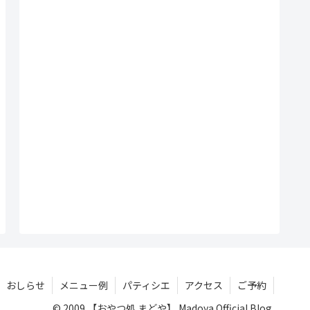
おしらせ
メニュー例
パティシエ
アクセス
ご予約
© 2009 【おやつ処 まどや】 Madoya Official Blog.