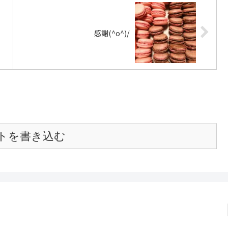
感謝(^o^)/
トを書き込む