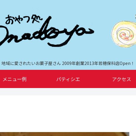
地域に愛されたいお菓子屋さん 2009年創業2013年若穂保科店Open！
メニュー例
パティシエ
アクセス