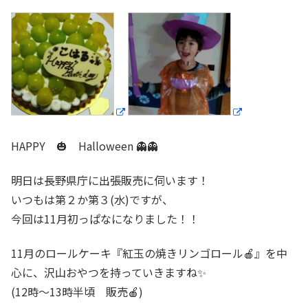
HAPPY 🎃 Halloween 👻👻
明日は長野県庁に出張販売に伺います！
いつもは第２か第３(水)ですが、
今回は11月初っぱなになりました！！
11月のロールケーキ『紅玉の焼きリンゴロール🍎』を中
心に、沢山おやつを持っていきますね✨
(12時～13時半頃 販売🍎)