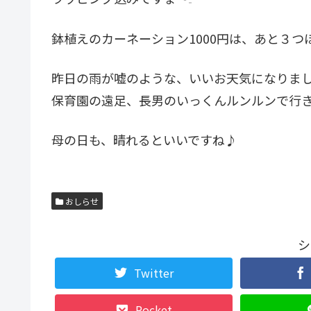
鉢植えのカーネーション1000円は、あと３つ
昨日の雨が嘘のような、いいお天気になりま
保育園の遠足、長男のいっくんルンルンで行
母の日も、晴れるといいですね♪
おしらせ
シ
Twitter
Pocket