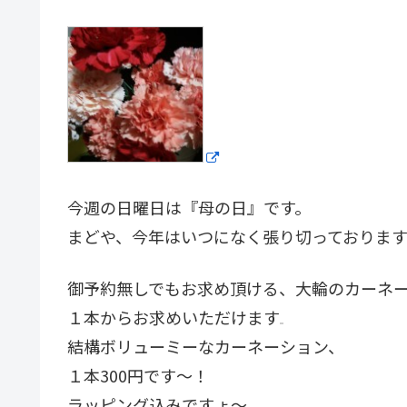
今週の日曜日は『母の日』です。
まどや、今年はいつになく張り切っておりま
御予約無しでもお求め頂ける、大輪のカーネ
１本からお求めいただけます
結構ボリューミーなカーネーション、
１本300円です〜！
ラッピング込みですょ〜