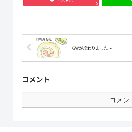
0
GWが終わりました〜
コメント
コメン