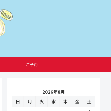
ご予約
2026年8月
日
月
火
水
木
金
土
1