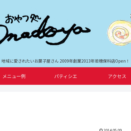
地域に愛されたいお菓子屋さん 2009年創業2013年若穂保科店Open！
メニュー例
パティシエ
アクセス
2014.05.09