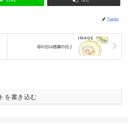
Taeko
母の日は感謝の日♪
トを書き込む