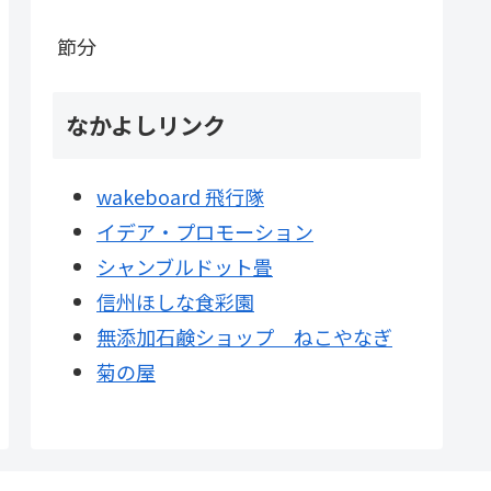
節分
なかよしリンク
wakeboard 飛行隊
イデア・プロモーション
シャンブルドット畳
信州ほしな食彩園
無添加石鹸ショップ ねこやなぎ
菊の屋