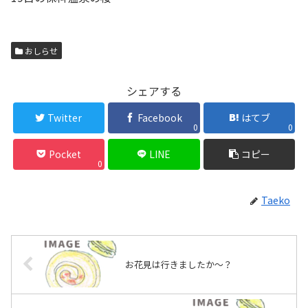
おしらせ
シェアする
Twitter
Facebook
はてブ
0
0
Pocket
LINE
コピー
0
Taeko
お花見は行きましたか〜？