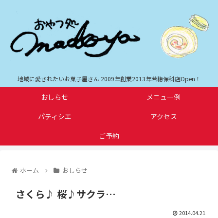
地域に愛されたいお菓子屋さん 2009年創業2013年若穂保科店Open！
おしらせ
メニュー例
パティシエ
アクセス
ご予約
ホーム
おしらせ
さくら♪ 桜♪サクラ…
2014.04.21