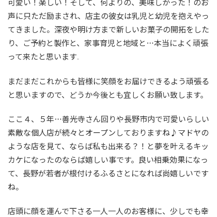
可愛い！楽しい！そして、何よりの、美味しかった！のお
声に只ただ励まされ、店主の彼女は乳児と幼児を抱えやっ
てきました。深夜や明け方まで新しいお菓子の開拓をした
り、ご予約と製作と、家事育児と地域と…本当によく頑張
って来たと思います
まだまだこれからも皆様に笑顔をお届けできるよう頑張る
と思いますので、どうか今後とも宜しくお願い致します。
ここ４、５年…善光寺さん回りや長野市内で可愛いらしい
素敵な個人店が続々とオープンしておりますね♪マドヤの
ような店を見て、ならば私も出来る？！と夢を叶えるキッ
カケになったのならば嬉しい事です。良い相乗効果になっ
て、長野が若者が根付けるふるさとになれば尚嬉しいです
ね。
店頭に顔を運んで下さる一人一人のお客様に、少しでも幸