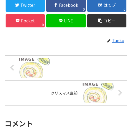
Twitter
Facebook
はてブ
0
0
Pocket
LINE
コピー
0
Taeko
クリスマス直前!
コメント