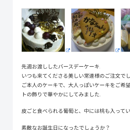
先週お渡ししたバースデーケーキ
いつも来てくださる美しい常連様のご注文で
ご本人のケーキで、大人っぽいケーキをご希
トの飾りで華やかにしてみました
皮ごと食べられる葡萄と、中には桃も入って
素敵なお誕生日になったでしょうか？