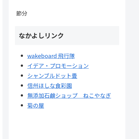
節分
なかよしリンク
wakeboard 飛行隊
イデア・プロモーション
シャンブルドット畳
信州ほしな食彩園
無添加石鹸ショップ ねこやなぎ
菊の屋