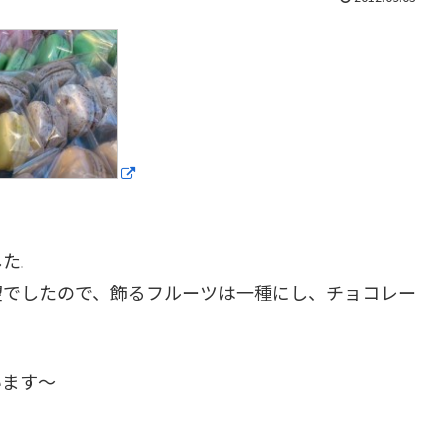
した
望でしたので、飾るフルーツは一種にし、チョコレー
います〜