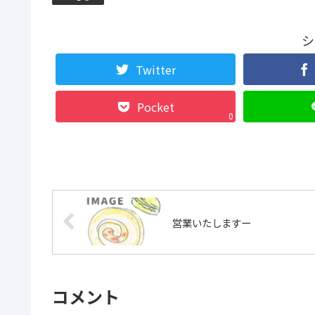
シ
Twitter
Pocket
0
営業いたしますー
コメント