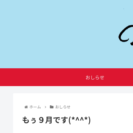
おしらせ
ホーム
おしらせ
もぅ９月です(*^^*)