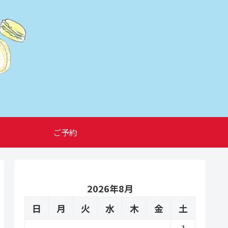
ご予約
2026年8月
日
月
火
水
木
金
土
1