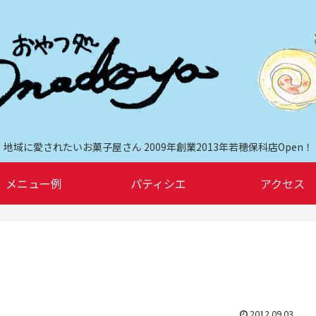
地域に愛されたいお菓子屋さん 2009年創業2013年若穂保科店Open！
メニュー例
パティシエ
アクセス
2012.09.03