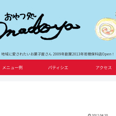
地域に愛されたいお菓子屋さん 2009年創業2013年若穂保科店Open！
メニュー例
パティシエ
アクセス
2012.04.20