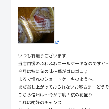
いつも有難うございます
当店自慢のふわふわロールケーキなのですが
今月は特に旬の味〜苺がゴロゴロ♪
まるで憧れのショートケーキのよう〜
まだ召し上がっておられないお客さまーどう
こちら信州は〜今が丁度！桜の花盛り
これは絶好のチャンス