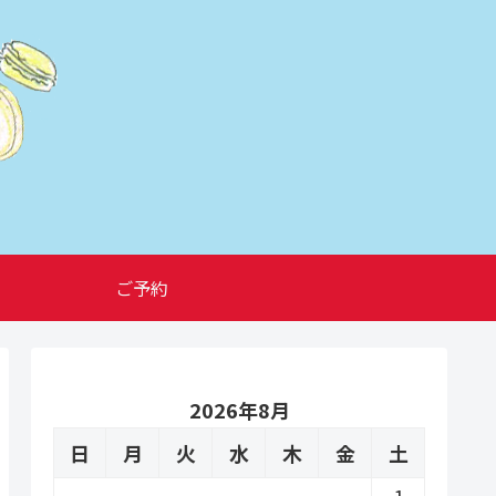
ご予約
2026年8月
日
月
火
水
木
金
土
1