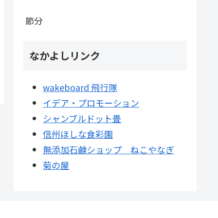
節分
なかよしリンク
wakeboard 飛行隊
イデア・プロモーション
シャンブルドット畳
信州ほしな食彩園
無添加石鹸ショップ ねこやなぎ
菊の屋