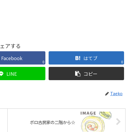
ェアする
Facebook
はてブ
0
0
LINE
コピー
Taeko
ボロ古民家の二階から☆